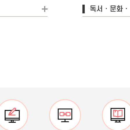
독서ㆍ문화ㆍ